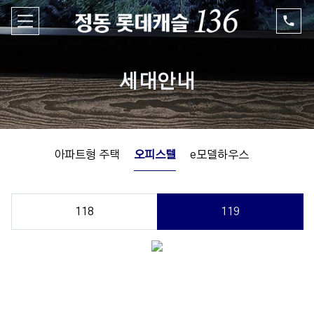
세대안내
아파트형 주택
오피스텔
e모델하우스
118
119