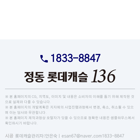
1833-8847
※ 본 홈페이지의 CG, 지역도, 이미지 및 내용은 소비자의 이해를 돕기 위해 제작된 것
으로 실제와 다를 수 있습니다.
※ 본 홈페이지의 개발계획은 지자체의 사업진행과정에서 변경, 축소, 취소될 수 있으
며 이는 당사와 무관합니다.
※ 본 홈페이지 제작과정상 오탈자가 있을 수 있으므로 정확한 내용은 샘플하우스에서
확인하시기 바랍니다.
시공
롯데캐슬
관리자:안은숙ㅣesan67@naver.com
1833-8847