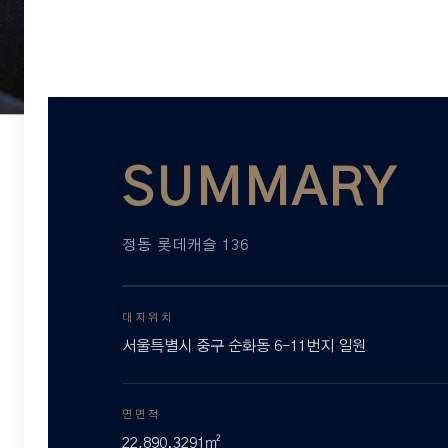
SUMMARY
정동 롯데캐슬 136
대지위치
서울특별시 중구 순화동 6-11번지 일원
연면적
22,890.3291㎡