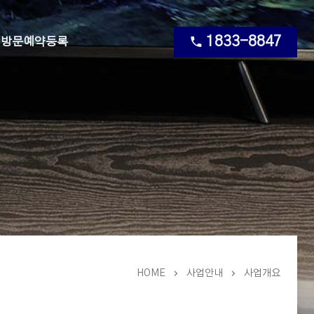
1833-8847
방문예약등록
HOME
사업안내
사업개요