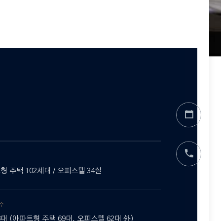
형 주택 102세대 / 오피스텔 34실
수
8대 (아파트형 주택 69대, 오피스텔 62대 外)