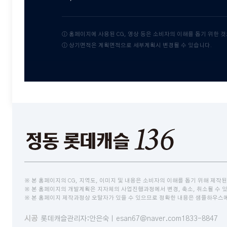
ⓘ 홈페이지에 사용된 CG, 영상 등은 소비자의 이해를 돕기 위한 
ⓘ 상기면적은 계획면적으로 세부계획시 변경될 수 있습니다.
※ 본 홈페이지의 CG, 지역도, 이미지 및 내용은 소비자의 이해를 돕기 위해 제작된
※ 본 홈페이지의 개발계획은 지자체의 사업진행과정에서 변경, 축소, 취소될 수 
※ 본 홈페이지 제작과정상 오탈자가 있을 수 있으므로 정확한 내용은 샘플하우스
시공
롯데캐슬
관리자:안은숙ㅣesan67@naver.com
1833-8847